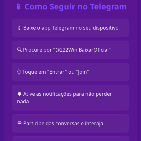
📱 Como Seguir no Telegram
📱 Baixe o app Telegram no seu dispositivo
🔍 Procure por "@222Win BaixarOficial"
👆 Toque em "Entrar" ou "Join"
🔔 Ative as notificações para não perder
nada
💬 Participe das conversas e interaja