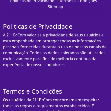
Políticas de Privacidade
Termos e Condições
Sitemap
Políticas de Privacidade
A 211Br.Com valoriza a privacidade de seus usuários e
está empenhada em proteger todas as informações
pessoais fornecidas durante o uso de nossos canais de
comunicação. Todos os dados coletados são utilizados
exclusivamente para fins de melhoria contínua da
experiência de nossos jogadores.
Termos e Condições
Os usuários da 211Br.Com concordam em respeitar
todas as regras e regulamentos estabelecidos. É