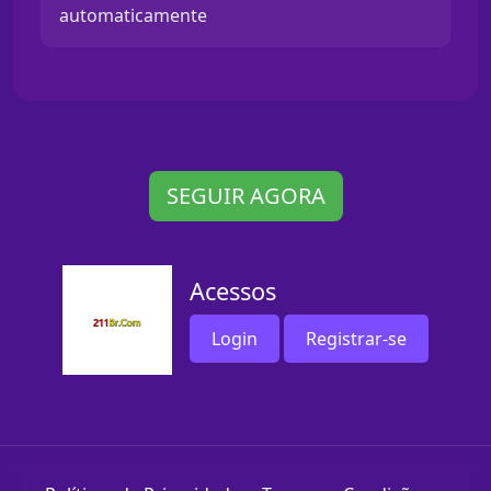
automaticamente
SEGUIR AGORA
Acessos
Login
Registrar-se