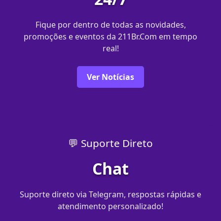
Fique por dentro de todas as novidades,
promoções e eventos da 211Br.Com em tempo
real!
Ver Notícias
💬 Suporte Direto
Chat
Suporte direto via Telegram, respostas rápidas e
atendimento personalizado!