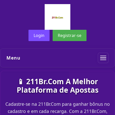
Login
Registrar-se
Menu
📱 211Br.Com A Melhor
Plataforma de Apostas
Cadastre-se na 211Br.Com para ganhar bônus no
cadastro e em cada recarga. Com a 211Br.Com,