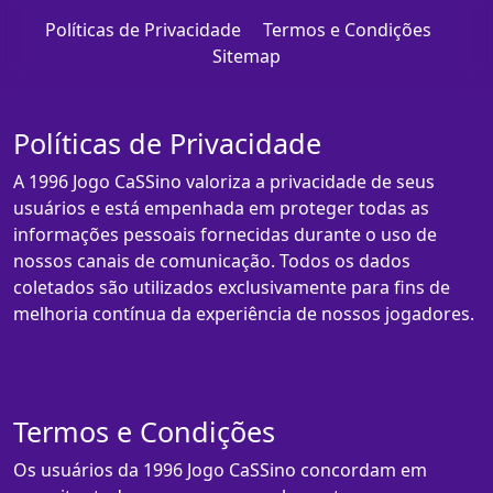
Políticas de Privacidade
Termos e Condições
Sitemap
Políticas de Privacidade
A 1996 Jogo CaSSino valoriza a privacidade de seus
usuários e está empenhada em proteger todas as
informações pessoais fornecidas durante o uso de
nossos canais de comunicação. Todos os dados
coletados são utilizados exclusivamente para fins de
melhoria contínua da experiência de nossos jogadores.
Termos e Condições
Os usuários da 1996 Jogo CaSSino concordam em