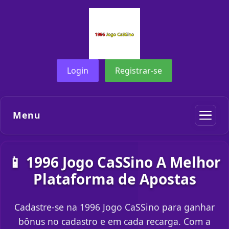
Login
Registrar-se
Menu
📱 1996 Jogo CaSSino A Melhor
Plataforma de Apostas
Cadastre-se na 1996 Jogo CaSSino para ganhar
bônus no cadastro e em cada recarga. Com a