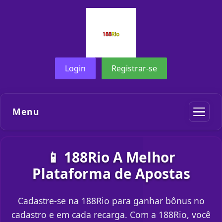
Login
Registrar-se
Menu
📱 188Rio A Melhor
Plataforma de Apostas
Cadastre-se na 188Rio para ganhar bônus no
cadastro e em cada recarga. Com a 188Rio, você