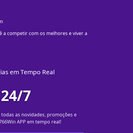
am
 a competir com os melhores e viver a
cias em Tempo Real
24/7
e todas as novidades, promoções e
766Win APP em tempo real!