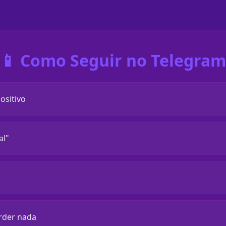
📱 Como Seguir no Telegram
ositivo
al"
erder nada