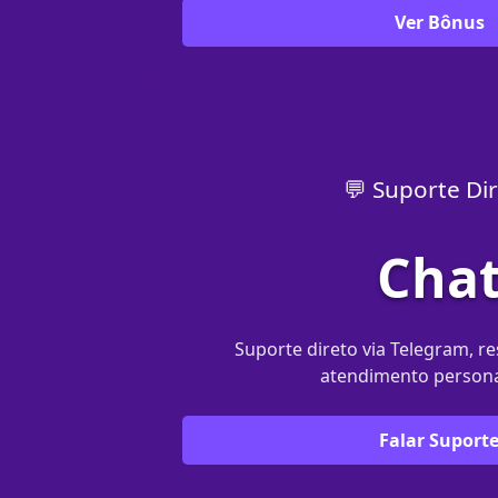
Ver Bônus
💬 Suporte Di
Cha
Suporte direto via Telegram, r
atendimento persona
Falar Suport