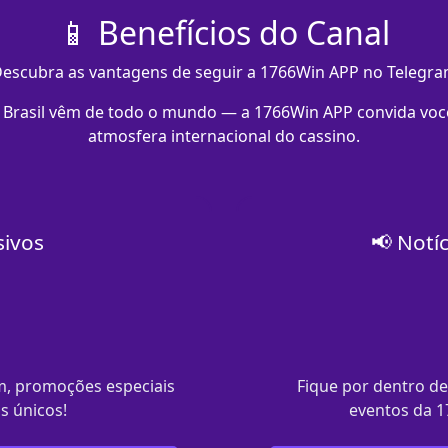
📱 Benefícios do Canal
escubra as vantagens de seguir a 1766Win APP no Telegr
 Brasil vêm de todo o mundo — a 1766Win APP convida você
atmosfera internacional do cassino.
sivos
📢 Notí
m, promoções especiais
Fique por dentro d
s únicos!
eventos da 1