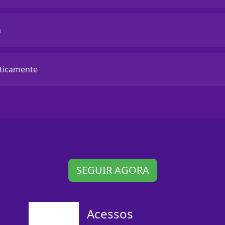
a
aticamente
SEGUIR AGORA
Acessos