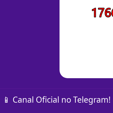
📱 Canal Oficial no Telegram!