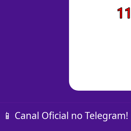
📱 Canal Oficial no Telegram!