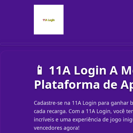
📱 11A Login A M
Plataforma de A
Cadastre-se na 11A Login para ganhar 
cada recarga. Com a 11A Login, você t
incríveis e uma experiência de jogo inig
vencedores agora!