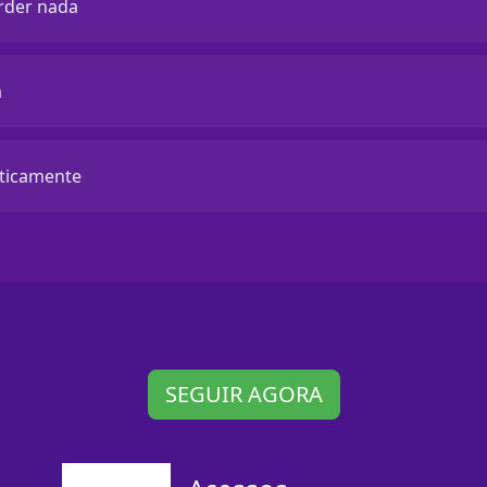
erder nada
a
aticamente
SEGUIR AGORA