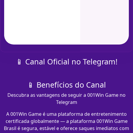
📱 Canal Oficial no Telegram!
📱 Benefícios do Canal
Descubra as vantagens de seguir a 001Win Game no
Telegram
A 001Win Game é uma plataforma de entretenimento
certificada globalmente — a plataforma 001Win Game
Brasil é segura, estável e oferece saques imediatos com