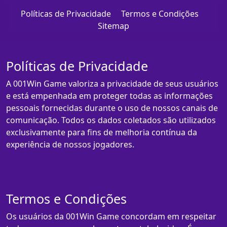
Políticas de Privacidade
Termos e Condições
Sitemap
Políticas de Privacidade
A 001Win Game valoriza a privacidade de seus usuários
e está empenhada em proteger todas as informações
pessoais fornecidas durante o uso de nossos canais de
comunicação. Todos os dados coletados são utilizados
exclusivamente para fins de melhoria contínua da
experiência de nossos jogadores.
Termos e Condições
Os usuários da 001Win Game concordam em respeitar