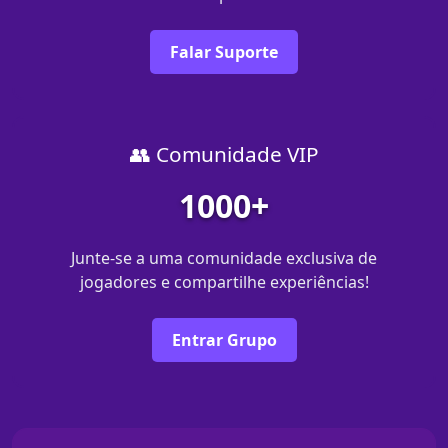
Falar Suporte
👥 Comunidade VIP
1000+
Junte-se a uma comunidade exclusiva de
jogadores e compartilhe experiências!
Entrar Grupo